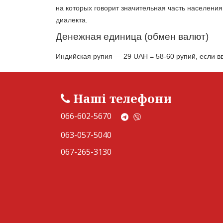
на которых говорит значительная часть населения
диалекта.
Денежная единица (обмен валют)
Индийская рупия — 29 UAH = 58-60 рупий, если в
Наші телефони
066-602-5670
063-057-5040
067-265-3130