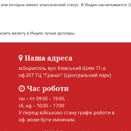
 или которые имеют классический статус. В Индии насчитывается 
возить валюту в Индию лучше доллары.
Наша адреса
м.Бориспіль вул. Київський Шлях 71-а
оф.207 ТЦ "Гранат" (Центральний парк)
Час роботи
пн – пт 09:00 – 19:00,
сб, нд – 10:00 – 17:00
У період військово стану графік роботи в
оф. може бути зміненим.