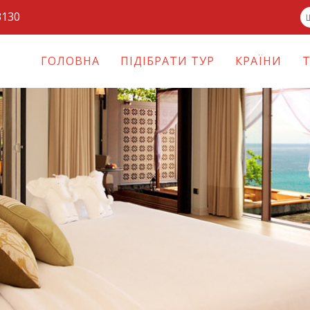
3130
ГОЛОВНА
ПІДІБРАТИ ТУР
КРАЇНИ