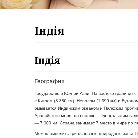
Індія
Індія
География
Государство в Южной Азии. На востоке граничит с
с Китаем (3 380 км), Непалом (1 690 км) и Бутано
омывается Индийским океаном и Палкским пролив
Аравийского моря, на востоке — Бенгальским зал
— 7 000 км. Страна занимает 7 место в мире по 
Можно выделить три основные природные зоны. П